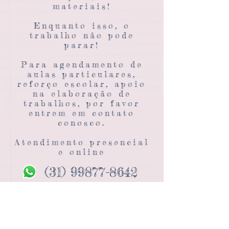
materiais!
Enquanto isso, o
trabalho não pode
parar!
Para agendamento de
aulas particulares,
reforço escolar, apoio
na elaboração de
trabalhos, por favor
entrem em contato
conosco.
Atendimento presencial
e online
(31) 99877-8642
christiane.aprendizart@gmail.com
SIGA NOSSAS REDES
SOCIAIS